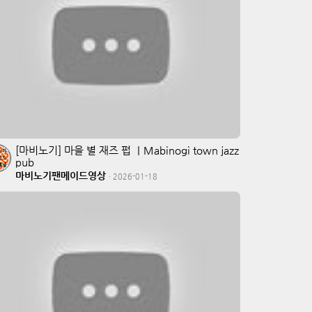
[마비노기] 마을 별 재즈 펍 ｜Mabinogi town jazz
pub
마비노기팬메이드영상
·
2026-01-18