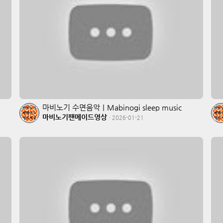
마비노기 수면음악｜Mabinogi sleep music
마비노기팬메이드영상
·
2026-01-21