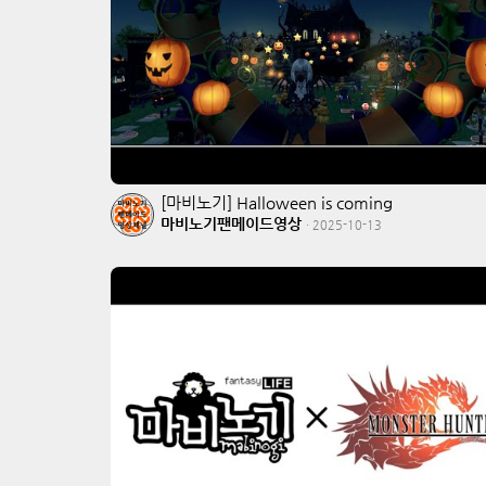
[마비노기] Halloween is coming
마비노기팬메이드영상
·
2025-10-13