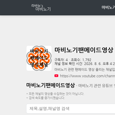
마비노기
마비노기팬메이드영상
구독자:
4
·
조회수:
1,792
채널 정보 확인 시간:
2026. 8. 6. 오후 4:
마비노기 관련 팬메이드 영상 올리는 채널입
https://www.youtube.com/cha
마비노기팬메이드영상
- 마비노기 관련 유튜브
* 모든 채널의 영상을 수집하는 것이 아닙니다.
* 검색 속도를 증가시켰습니다.