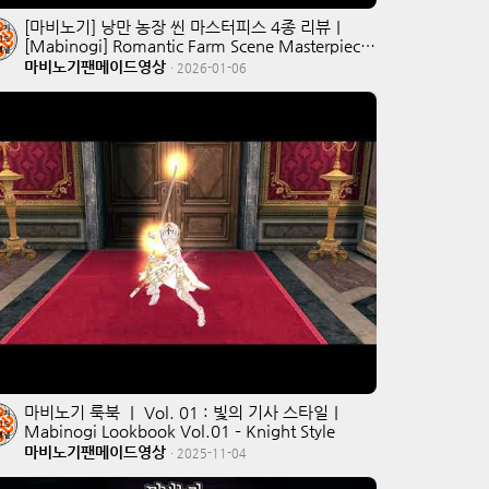
[마비노기] 낭만 농장 씬 마스터피스 4종 리뷰｜
[Mabinogi] Romantic Farm Scene Masterpiece
Vol.1–4 Review
마비노기팬메이드영상
·
2026-01-06
마비노기 룩북 ｜ Vol. 01 : 빛의 기사 스타일｜
Mabinogi Lookbook Vol.01 – Knight Style
마비노기팬메이드영상
·
2025-11-04