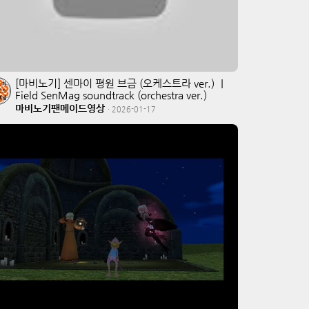
[마비노기] 센마이 평원 브금 (오케스트라 ver.) ｜
Field SenMag soundtrack (orchestra ver.)
마비노기팬메이드영상
·
2026-01-17