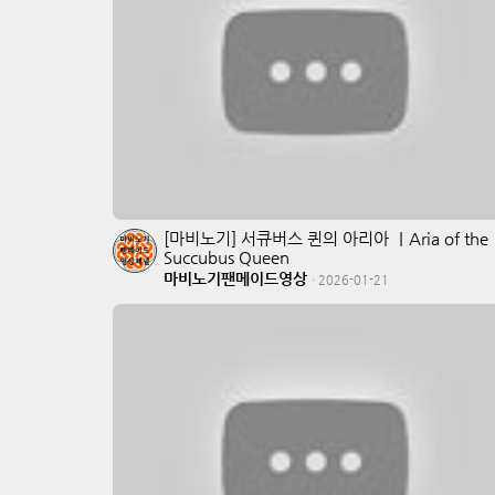
[마비노기] 서큐버스 퀸의 아리아 ｜Aria of the
Succubus Queen
마비노기팬메이드영상
·
2026-01-21