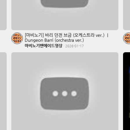
[마비노기] 바리 던전 브금 (오케스트라 ver.) ｜
Dungeon Barri (orchestra ver.)
마비노기팬메이드영상
·
2026-01-17