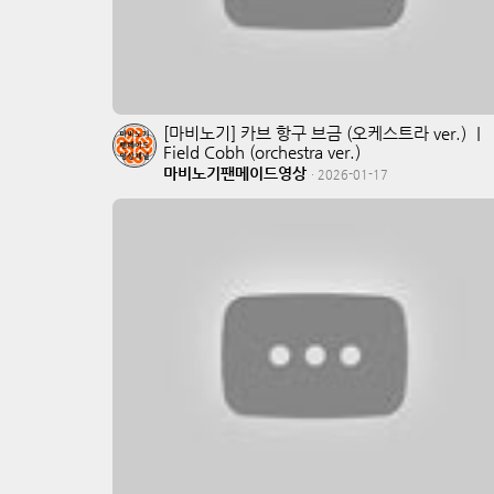
[마비노기] 카브 항구 브금 (오케스트라 ver.) ｜
Field Cobh (orchestra ver.)
마비노기팬메이드영상
·
2026-01-17