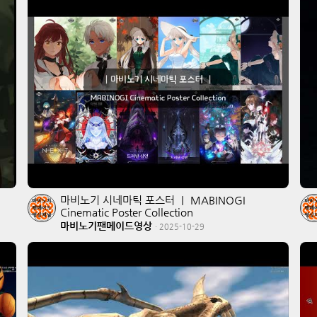
마비노기 시네마틱 포스터 ｜ MABINOGI
Cinematic Poster Collection
마비노기팬메이드영상
·
2025-10-29