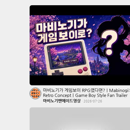
마비노기가 게임보이 RPG였다면?｜Mabinogi:
Retro Concept｜Game Boy Style Fan Trailer
마비노기팬메이드영상
·
2026-07-26