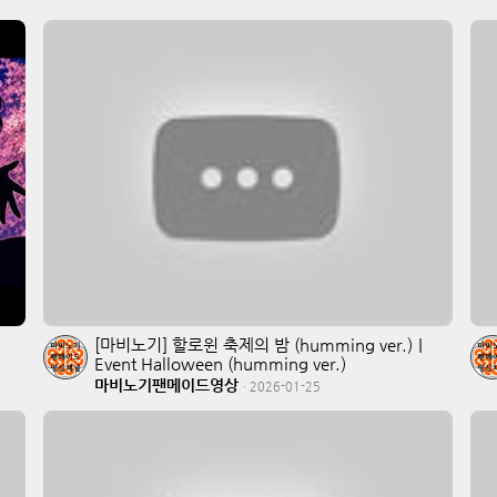
[마비노기] 할로윈 축제의 밤 (humming ver.)｜
Event Halloween (humming ver.)
마비노기팬메이드영상
·
2026-01-25