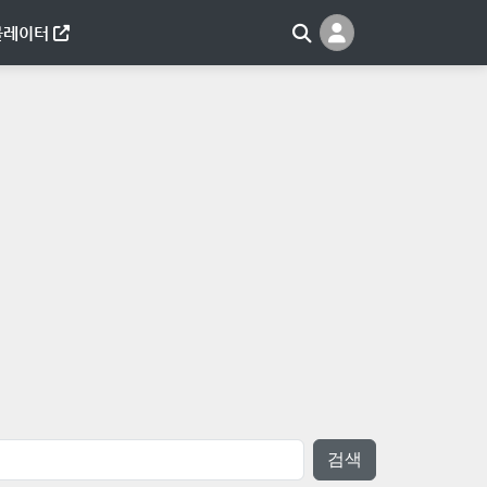
뮬레이터
검색