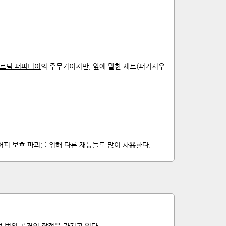
로딕 퍼피티어
의 주무기이지만, 앞에 말한 세트(퍼거시우
어퍼
보호 파괴를 위해 다른 재능들도 많이 사용한다.