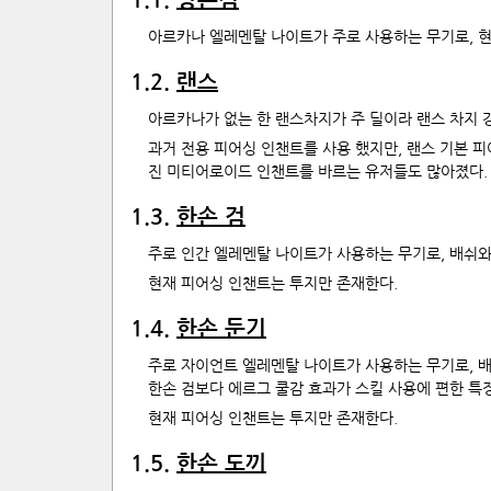
아르카나 엘레멘탈 나이트가 주로 사용하는 무기로, 현
1
.
2
.
랜스
아르카나가 없는 한 랜스차지가 주 딜이라 랜스 차지 
과거 전용 피어싱 인챈트를 사용 했지만, 랜스 기본 
진 미티어로이드 인챈트를 바르는 유저들도 많아졌다.
1
.
3
.
한손 검
주로 인간 엘레멘탈 나이트가 사용하는 무기로, 배쉬와
현재 피어싱 인챈트는 투지만 존재한다.
1
.
4
.
한손 둔기
주로 자이언트 엘레멘탈 나이트가 사용하는 무기로, 배
한손 검보다 에르그 쿨감 효과가 스킬 사용에 편한 특징
현재 피어싱 인챈트는 투지만 존재한다.
1
.
5
.
한손 도끼