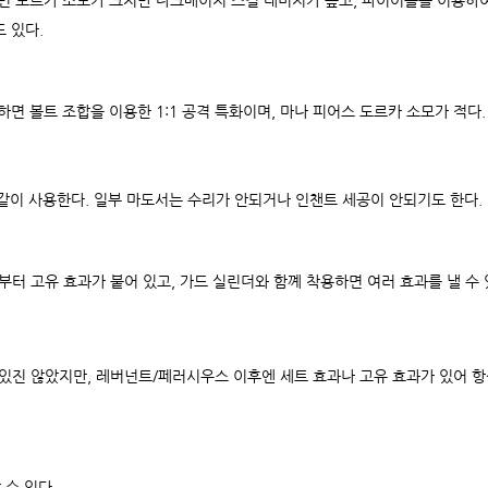
 도르카 소모가 크지만 다크매이지 스킬 대미지가 높고, 파이어볼을 이용하여
 있다.
면 볼트 조합을 이용한 1:1 공격 특화이며, 마나 피어스 도르카 소모가 적다
 같이 사용한다. 일부 마도서는 수리가 안되거나 인챈트 세공이 안되기도 한다.
터 고유 효과가 붙어 있고, 가드 실린더와 함꼐 착용하면 여러 효과를 낼 수 
있진 않았지만, 레버넌트/페러시우스 이후엔 세트 효과나 고유 효과가 있어 항
수 있다.