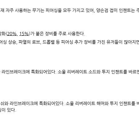
재 자주 사용하는 무기는 피어싱을 모두 가지고 있어, 양손검 접미 인챈트는 
강화(
20%
,
15%
)가 붙은 장비를 주로 사용한다.
피어싱 상승, 파멸의 로브, 드롭밸 등 피어싱 추가 장비를 가진 유저들이 많아
 라인브레이크에 특화되어있다. 소울 리버레이트 소드와 투지 인챈트를 바르면 
쉬와 라인브레이크에 특화되어있다. 소울 리버레이트 해머와 투지 인챈트를 바
이 있다.