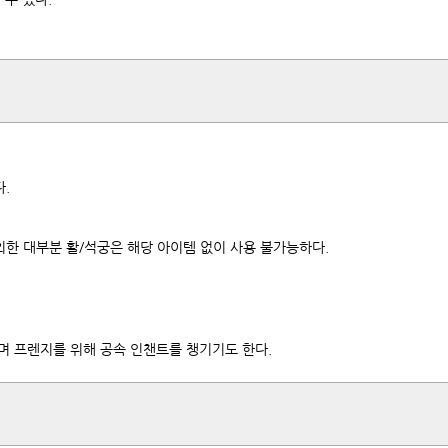
.
외한 대부분 활/석궁은 해당 아이템 없이 사용 불가능하다.
며 프렌지를 위해 공속 인챈트를 챙기기도 한다.