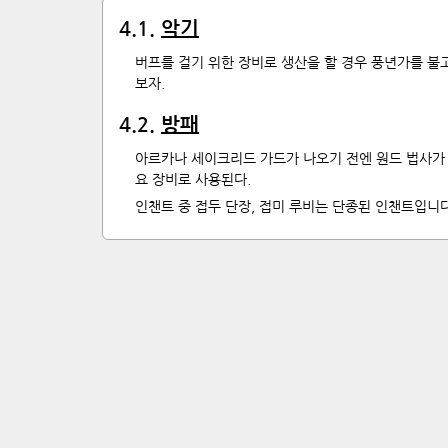
4
.
1
.
악기
버프를 걸기 위한 장비로 생산을 할 경우 풍년가를 불
보자.
4
.
2
.
방패
아르카나 세이크리드 가드가 나오기 전엔 원드 법사가 
요 장비로 사용된다.
인챈트 중 접두 단장, 접미 루비는 단종된 인챈트입니다