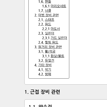
1
.
6
.
핸들
1
.
6
.
1
마리오네트
1
.
7
.
너클
2
.
마법 장비 관련
2
.
1
.
스태프
2
.
2
.
원드
2
.
2
.
1
마도서
2
.
3
.
실린더
2
.
3
.
1
가드 실린더
2
.
4
.
힐링 원드
3
.
원거리 장비 관련
3
.
1
.
활/석궁
3
.
1
.
1
화살/볼트
3
.
2
.
듀얼건
4
.
기타 장비
4
.
1
.
악기
4
.
2
.
방패
1
.
근접 장비 관련
1
.
1
.
양손검