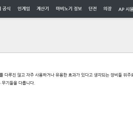
 공식
인게임
계산기
마비노기 정보
던전
의장
AP 시
를 다루진 않고 자주 사용하거나 유용한 효과가 있다고 생각되는 장비들 위주
는 무기들을 다룹니다.