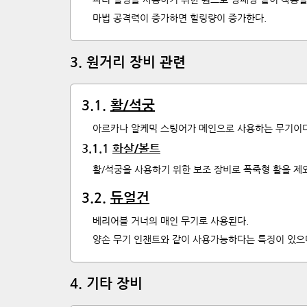
마법 공격력이 증가하면 힐링량이 증가한다.
3
.
원거리 장비 관련
3
.
1
.
활/석궁
아르카나 알케믹 스팅어가 메인으로 사용하는 무기이다
3
.
1
.
1
화살/볼트
활/석궁을 사용하기 위한 보조 장비로 폭죽형 활을 제
3
.
2
.
듀얼건
베리어블 거너의 매인 무기로 사용된다.
양손 무기 인챈트와 같이 사용가능하다는 특징이 있으
4
.
기타 장비