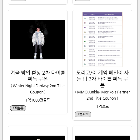
겨울 밤의 환상 2차 타이틀
모리코/이 게임 폐인이 사
획득 쿠폰
는 법 2차 타이틀 획득 쿠
폰
(
Winter Night Fantasy 2nd Title
Coupon
)
(
MMO Junkie: Moriko's Partner
2nd Title Coupon
)
1억1000만
골드
1억
골드
#
미분류
#
콜라보