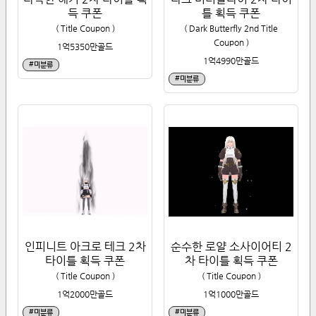
득 쿠폰
틀 획득 쿠폰
(
Title Coupon
)
(
Dark Butterfly 2nd Title
Coupon
)
1억5350만
골드
1억4990만
골드
#
미분류
#
미분류
인피니트 아크로 테크 2차
순수한 로얄 소사이어티 2
타이틀 획득 쿠폰
차 타이틀 획득 쿠폰
(
Title Coupon
)
(
Title Coupon
)
1억2000만
골드
1억1000만
골드
#
미분류
#
미분류