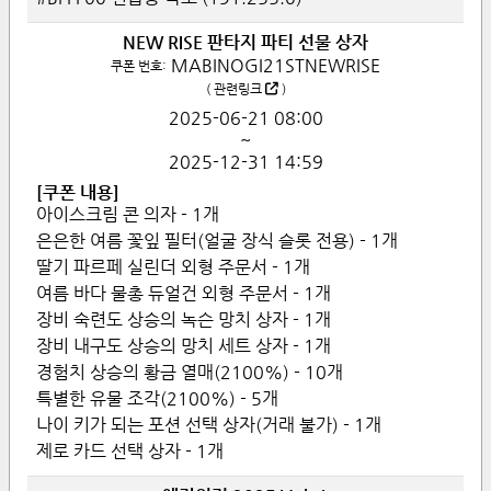
NEW RISE 판타지 파티 선물 상자
MABINOGI21STNEWRISE
쿠폰 번호:
(
관련링크
)
2025-06-21
08:00
~
2025-12-31
14:59
[쿠폰 내용]
아이스크림 콘 의자 - 1개
은은한 여름 꽃잎 필터(얼굴 장식 슬롯 전용) - 1개
딸기 파르페 실린더 외형 주문서 - 1개
여름 바다 물총 듀얼건 외형 주문서 - 1개
장비 숙련도 상승의 녹슨 망치 상자 - 1개
장비 내구도 상승의 망치 세트 상자 - 1개
경험치 상승의 황금 열매(2100%) - 10개
특별한 유물 조각(2100%) - 5개
나이 키가 되는 포션 선택 상자(거래 불가) - 1개
제로 카드 선택 상자 - 1개