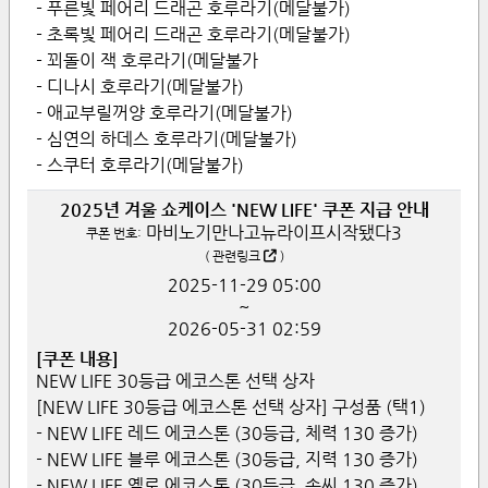
- 푸른빛 페어리 드래곤 호루라기(메달불가)
- 초록빛 페어리 드래곤 호루라기(메달불가)
- 꾀돌이 잭 호루라기(메달불가
- 디나시 호루라기(메달불가)
- 애교부릴꺼양 호루라기(메달불가)
- 심연의 하데스 호루라기(메달불가)
- 스쿠터 호루라기(메달불가)
2025년 겨울 쇼케이스 'NEW LIFE' 쿠폰 지급 안내
마비노기만나고뉴라이프시작됐다3
쿠폰 번호:
(
관련링크
)
2025-11-29
05:00
~
2026-05-31
02:59
[쿠폰 내용]
NEW LIFE 30등급 에코스톤 선택 상자
[NEW LIFE 30등급 에코스톤 선택 상자] 구성품 (택1)
- NEW LIFE 레드 에코스톤 (30등급, 체력 130 증가)
- NEW LIFE 블루 에코스톤 (30등급, 지력 130 증가)
- NEW LIFE 옐로 에코스톤 (30등급, 솜씨 130 증가)