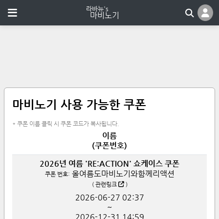
마비노기 사용 가능한 쿠폰
* 쿠폰 이름 클릭 시 쿠폰 코드가 복사됩니다.
이름
(쿠폰번호)
2026년 여름 'RE:ACTION' 쇼케이스 쿠폰
올여름도마비노기와함께리액션
쿠폰 번호:
(
관련링크
)
2026-06-27
02:37
~
2026-12-31
14:59