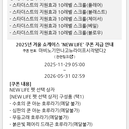
- 스타더스트의 지원효과 10레벨 스크롤(플레어)
- 스타더스트의 지원효과 10레벨 스크롤(블래스트)
- 스타더스트의 지원효과 10레벨 스크롤(체이서)
- 스타더스트의 지원효과 10레벨 스크롤(베일)
- 스타더스트의 지원효과 10레벨 스크롤(블로우)
2025년 겨울 쇼케이스 'NEW LIFE' 쿠폰 지급 안내
마비노기만나고뉴라이프시작됐다2
쿠폰 번호:
(
관련링크
)
2025-11-29
05:00
~
2026-05-31
02:59
[쿠폰 내용]
NEW LIFE 펫 선택 상자
[NEW LIFE 펫 선택 상자] 구성품 (택1)
- 수호의 쿤 아눈 호루라기(메달 불가)
- 심판의 쿤 아눈 호루라기(메달불가)
- 무등고래 호루라기(메달불가)
- 붉은빛 페어리 드래곤 호루라기(메달불가)