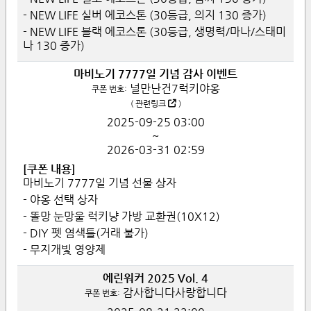
- NEW LIFE 실버 에코스톤 (30등급, 의지 130 증가)
- NEW LIFE 블랙 에코스톤 (30등급, 생명력/마나/스태미
나 130 증가)
마비노기 7777일 기념 감사 이벤트
널만난건7럭키야옹
쿠폰 번호:
(
관련링크
)
2025-09-25
03:00
~
2026-03-31
02:59
[쿠폰 내용]
마비노기 7777일 기념 선물 상자
- 야옹 선택 상자
- 똘망 눈망울 럭키냥 가방 교환권(10X12)
- DIY 펫 염색틀(거래 불가)
- 무지개빛 영양제
에린워커 2025 Vol. 4
감사합니다사랑합니다
쿠폰 번호: