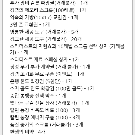
추가 장비 슬롯 확장권(거래불가) - 1개
정령의 메모리 스크롤(100레벨) - 1개
약속의 가방(10x17) 교환권 - 1개
3만 폰 교환권 - 1개
영롱한 세공 도구 (거래불가) - 5개
정교한 세공 도구 (거래불가) - 20개
스타더스트의 지원효과 10레벨 스크롤 선택 상자 (거래불
가) - 1개
스타더스트 재료 스페셜 상자 - 1개
정령 무기 추가 계약권 (거래 불가) - 1개
정령 초기화 무료 쿠폰 (이벤트) - 1개
은행 한도 확장권 (5천만) - 1개
소지 골드 한도 확장권 (100만 골드) - 1개
종합 통행증 선택 박스 - 1개
빛나는 구슬 선물 상자 (거래불가) - 1개
탈틴 농장 비옥도 비료 (100) - 3개
탈틴 농장 에너지 구슬 (100) - 3개
품질 증가의 스크롤 (거래불가) - 3개
환생의 비약 - 4개