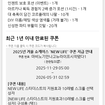
인챈트 보호 포션 (이벤트) - 1개
아르카나 획득 경험치 2배 증가 포션 (1시간) - 1개
대 축폭이 담긴 코르플레의 나팔 - 10개
DIY 이름/채팅 색상 염색틀 (거래 불가) - 1개
신성한 파티 부활의 깃털 - 20개
최근 1년 이내 만료된 쿠폰
* 쿠폰 이름 클릭 시 쿠폰 코드가 복사됩니다.
2025년 겨울 쇼케이스 'NEW LIFE' 쿠폰 지급 안내
마비노기만나고뉴라이프시작됐다1
쿠폰 번호:
(
관련링크
)
2025-11-29
05:00
~
2026-05-31
02:59
[쿠폰 내용]
NEW LIFE 스타더스트의 지원효과 10레벨 스크롤 선택
상자
[NEW LIFE 스타더스트의 지원효과10레벨 스크롤 선택
상자] 구성품 (택1)