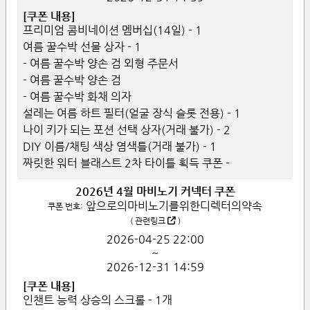
[쿠폰 내용]
프리미엄 콤비네이션 멤버십(14일) - 1
여름 꿀수박 선물 상자 - 1
- 여름 꿀수박 양손 검 외형 주문서
- 여름 꿀수박 양손 검
- 여름 꿀수박 화채 의자
설레는 여름 하트 필터(얼굴 장식 슬롯 전용) - 1
나이 키가 되는 포션 선택 상자(거래 불가) - 2
DIY 이름/채팅 색상 염색틀(거래 불가) - 1
짜릿한 워터 블래스트 2차 타이틀 획득 쿠폰 -
2026년 4월 마비노기 커넥터 쿠폰
앞으로의마비노기를위한디렉터의약속
쿠폰 번호:
(
관련링크
)
2026-04-25
22:00
~
2026-12-31
14:59
[쿠폰 내용]
인챈트 능력 상승의 스크롤 - 1개