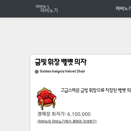
마비노기
금빛 휘장 벨벳 의자
Golden Insignia Velvet Chair
고급스러운 금빛 휘장으로 치장된 벨벳 의자
경매장 최저가:
6,100,000
(라바뉴의 마비노기에서 경매장 검색하기)