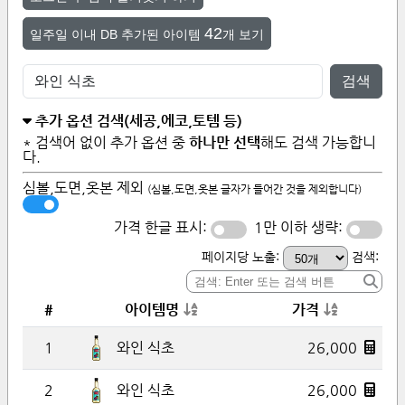
42
일주일 이내 DB 추가된 아이템
개 보기
검색
추가 옵션 검색(세공,에코,토템 등)
* 검색어 없이 추가 옵션 중
하나만 선택
해도 검색 가능합니
다.
심볼,도면,옷본 제외
(심볼,도면,옷본 글자가 들어간 것을 제외합니다)
가격 한글 표시:
1만 이하 생략:
페이지당 노출:
검색:
#
아이템명
가격
1
26,000
와인 식초
2
26,000
와인 식초