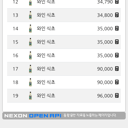
12
34,790
와인 식초
13
34,800
와인 식초
14
35,000
와인 식초
15
35,000
와인 식초
16
35,000
와인 식초
17
90,000
와인 식초
18
90,000
와인 식초
19
96,000
와인 식초
를 활용한 자료를 노출하는 페이지입니다.