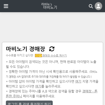
마비노기 경매장
수수료를 아끼고 싶다면:
경매장 수수료 계산기
* 모든 아이템이 검색되는 것은 아니며, 판매 완료된 아이템이 노출
될 수도 있습니다.
* 정확한 아이템 가격이 아닌 시세 확인용으로 사용해주세요.
(마비노
기 경매장 API 업데이트 주기와 데이터를 저장해둘 때 차이가 발생할 수 있습니다.)
* 아이템 샵의 아이템 가격을 확인하고 싶으시다면
여기
지염 가격을
확인하고 싶으시다면
여기
를 눌러주세요.
* 경매장에 있는 주머니를 A,B 색으로 검색을 원할 경우
경매장 - 튼
튼한 주머니
페이지를 이용해주세요.
로그인 후 검색 즐겨찾기 하기